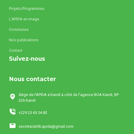
Projets/Programmes
L’APIDA en image
Communes
Nos publications
Contact
Suivez-nous
Nous contacter
Siège de l'APIDA à Kandi à côté de l'agence BOA Kandi, BP
226 Kandi
+229 23 63 04 82
secretariat06.apida@gmail.com