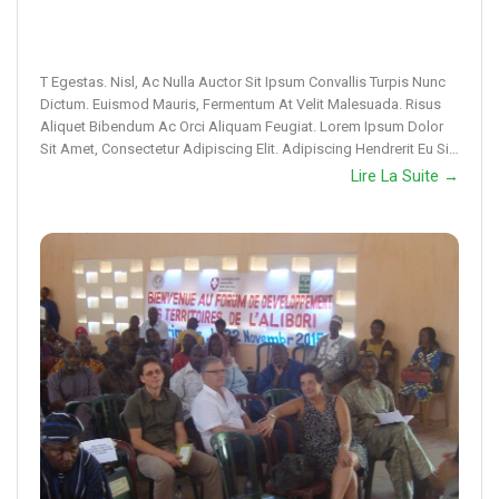
T Egestas. Nisl, Ac Nulla Auctor Sit Ipsum Convallis Turpis Nunc
Dictum. Euismod Mauris, Fermentum At Velit Malesuada. Risus
Aliquet Bibendum Ac Orci Aliquam Feugiat. Lorem Ipsum Dolor
Sit Amet, Consectetur Adipiscing Elit. Adipiscing Hendrerit Eu Sit
Id Tortor. Eros
Lire La Suite →