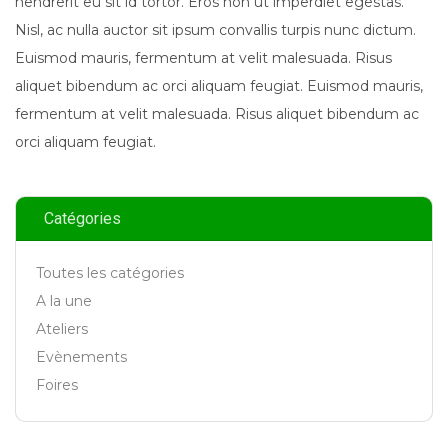
hendrerit eu sit id tortor. Eros non ut imperdiet egestas.
Nisl, ac nulla auctor sit ipsum convallis turpis nunc dictum.
Euismod mauris, fermentum at velit malesuada. Risus
aliquet bibendum ac orci aliquam feugiat. Euismod mauris,
fermentum at velit malesuada. Risus aliquet bibendum ac
orci aliquam feugiat.
Catégories
Toutes les catégories
A la une
Ateliers
Evènements
Foires