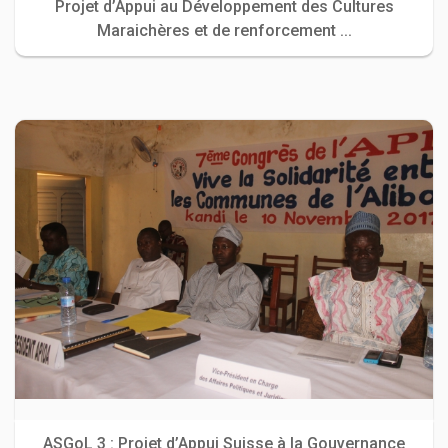
Projet d’Appui au Développement des Cultures
Maraichères et de renforcement ...
ASGoL 3 : Projet d’Appui Suisse à la Gouvernance