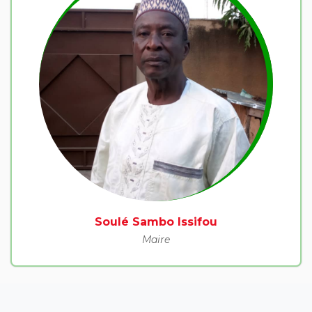
Soulé Sambo Issifou
Maire